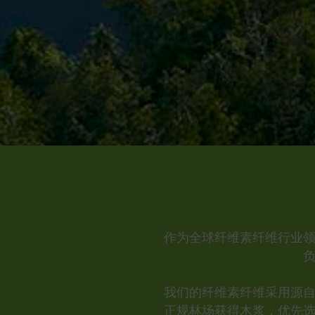
作为全球纤维素纤维行业
我们的纤维素纤维采用源
正规林场获得木浆，优先