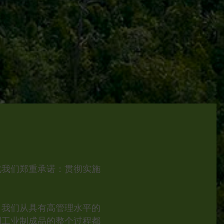
此我们郑重承诺：贯彻实施
。
。我们从具有高管理水平的
到工业制成品的整个过程都