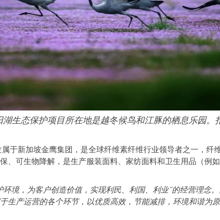
阳湖生态保护项目所在地是越冬候鸟和江豚的栖息乐园。拍
隶属于新加坡金鹰集团，是全球纤维素纤维行业领导者之一，纤维总
保、可生物降解，是生产服装面料、家纺面料和卫生用品（例如
护环境，为客户创造价值，实现利民、利国、利业
”
的经营理念。
于生产运营的各个环节，以优质高效，节能减排，环境和谐为原