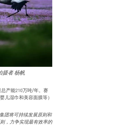
摄者 杨帆
产能210万吨/年。赛
婴儿湿巾和美容面膜等）
集团将可持续发展原则和
则，力争实现最有效率的