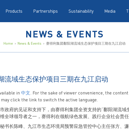
Products
Partnerships
Sustainability
Media
T
NEWS & EVENTS
Home
›
News & Events
› 赛得利集团鄱阳湖流域生态保护项目三期在九江启动
湖流域生态保护项目三期在九江启动
available in
中文
. For the sake of viewer convenience, the content
 may click the link to switch the active language.
九江市政府的见证和支持下，由赛得利集团全资支持的“鄱阳湖流域
维全球领导者之一，赛得利在领航绿色发展、践行企业社会责任
秘书长陈峰、九江市生态环境局预警应急管控中心主任张方、濂