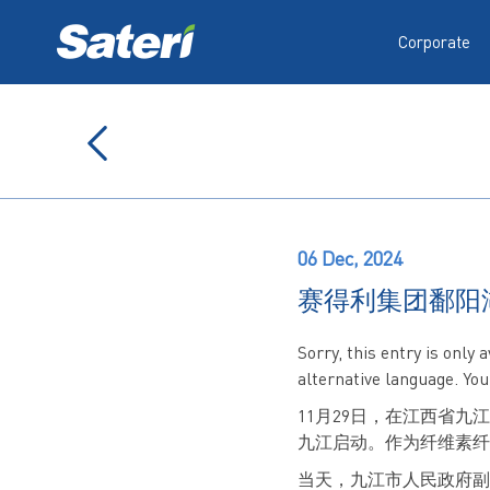
Corporate
06 Dec, 2024
赛得利集团鄱阳
Sorry, this entry is only 
alternative language. You
11月29日，在江西省
九江启动。作为纤维素纤
当天，九江市人民政府副