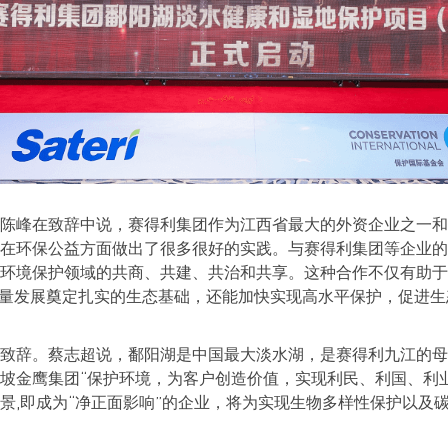
陈峰在致辞中说，赛得利集团作为江西省最大的外资企业之一和
在环保公益方面做出了很多很好的实践。与赛得利集团等企业的
环境保护领域的共商、共建、共治和共享。这种合作不仅有助于
质量发展奠定扎实的生态基础，还能加快实现高水平保护，促进
致辞。蔡志超说，鄱阳湖是中国最大淡水湖，是赛得利九江的母
坡金鹰集团“保护环境，为客户创造价值，实现利民、利国、利
展愿景,即成为“净正面影响”的企业，将为实现生物多样性保护以及