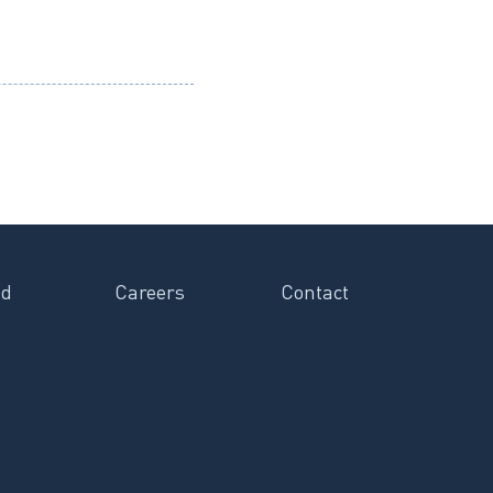
n
tsApp
ad
Careers
Contact