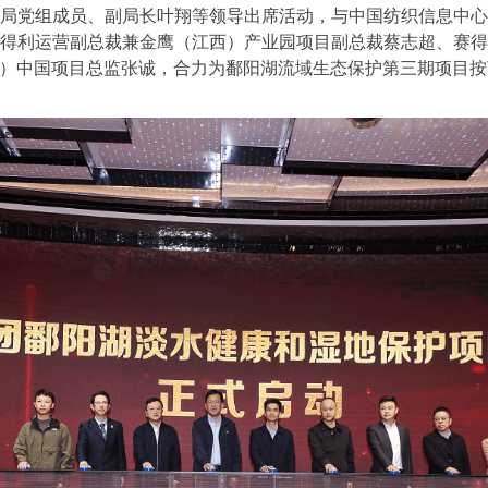
局党组成员、副局长叶翔等领导出席活动，与中国纺织信息中心
得利运营副总裁兼金鹰（江西）产业园项目副总裁蔡志超、赛得
I）中国项目总监张诚，合力为鄱阳湖流域生态保护第三期项目按