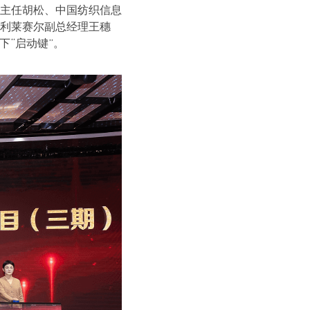
主任胡松、中国纺织信息
利莱赛尔副总经理王穗
下“启动键”。