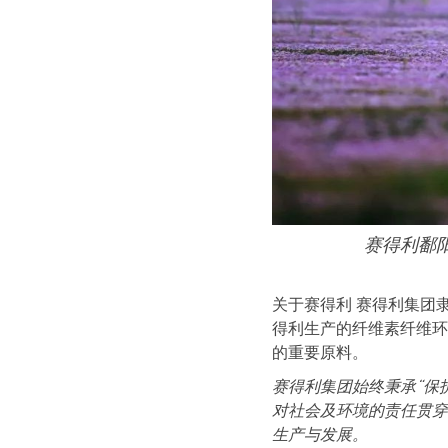
赛得利鄱
关于赛得利 赛得利集团
得利生产的纤维素纤维环
的重要原料。
赛得利集团始终秉承
“
保
对社会及环境的责任贯穿
生产与发展。