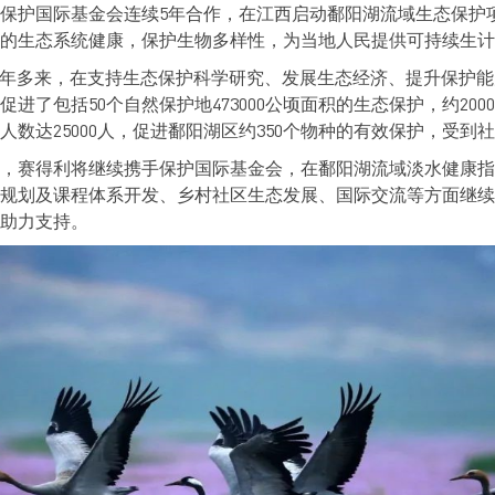
利与保护国际基金会连续5年合作，在江西启动鄱阳湖流域生态保
的生态系统健康，保护生物多样性，为当地人民提供可持续生计
5年多来，在支持生态保护科学研究、发展生态经济、提升保护
进了包括50个自然保护地473000公顷面积的生态保护，约20
数达25000人，促进鄱阳湖区约350个物种的有效保护，受到
，赛得利将继续携手保护国际基金会，在鄱阳湖流域淡水健康指数
规划及课程体系开发、乡村社区生态发展、国际交流等方面继续
助力支持。